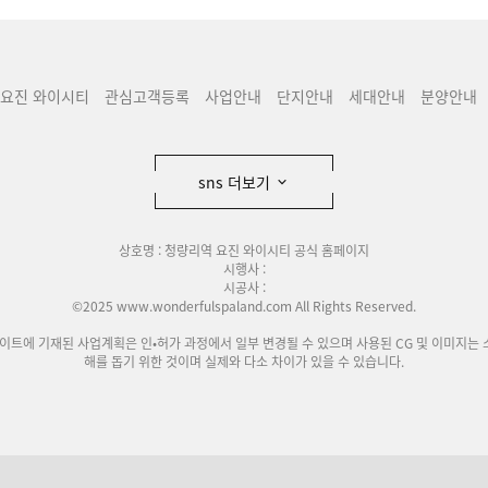
 요진 와이시티
관심고객등록
사업안내
단지안내
세대안내
분양안내
sns 더보기
상호명 : 청량리역 요진 와이시티 공식 홈페이지
시행사 :
시공사 :
©2025 www.wonderfulspaland.com All Rights Reserved.
사이트에 기재된 사업계획은 인•허가 과정에서 일부 변경될 수 있으며 사용된 CG 및 이미지는 
해를 돕기 위한 것이며 실제와 다소 차이가 있을 수 있습니다.