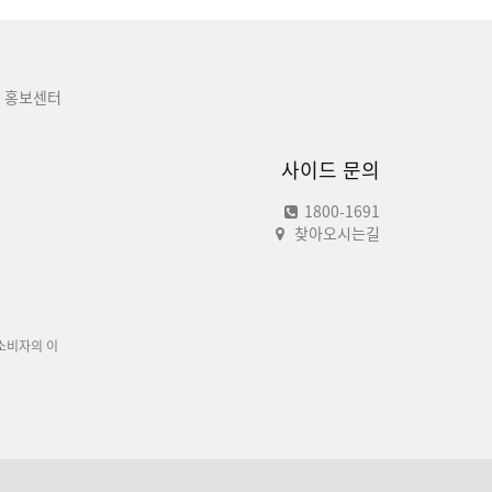
홍보센터
사이드 문의
1800-1691
찾아오시는길
소비자의 이