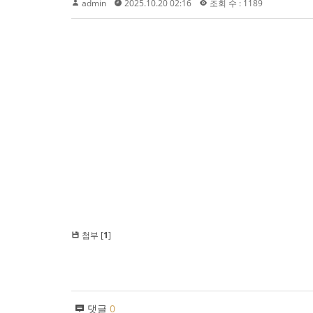
admin
2025.10.20 02:16
조회 수 : 1189
첨부 [
1
]
댓글
0