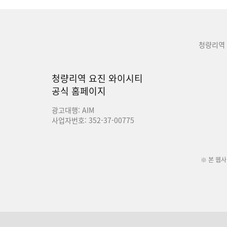
청량리역
청량리역 요진 와이시티
공식 홈페이지
광고대행: AIM
사업자번호: 352-37-00775
※ 본 웹