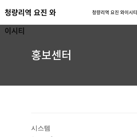
청량리역 요진 와
청량리역 요진 와이시
이시티
홍보센터
시스템